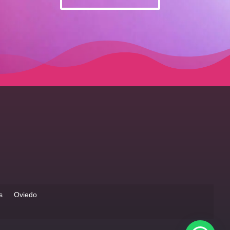
s
Oviedo