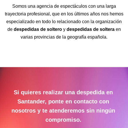
Somos una agencia de espectáculos con una larga
trayectoria profesional, que en los últimos años nos hemos
especializado en todo lo relacionado con la organización
de
despedidas de soltero
y
despedidas de soltera
en
varias provincias de la geografía española.
Si quieres realizar una despedida en
Santander, ponte en contacto con
nosotros y te atenderemos sin ningún
compromiso.