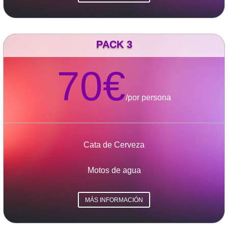
PACK 3
70€
/
por persona
Cata de Cerveza
Motos de agua
MÁS INFORMACIÓN