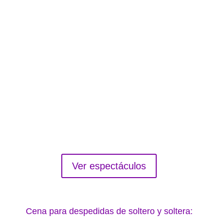
Dragqueen / Transformistas en
Santander
Ver espectáculos
Cena para despedidas de soltero y soltera: