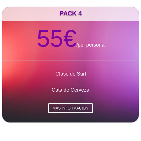
PACK 4
55€
/
por persona
Clase de Surf
Cata de Cerveza
MÁS INFORMACIÓN