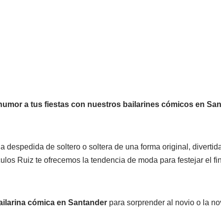
humor a tus fiestas con nuestros bailarines cómicos en San
a despedida de soltero o soltera de una forma original, divertid
los Ruiz te ofrecemos la tendencia de moda para festejar el fin 
bailarina cómica en Santander
para sorprender al novio o la no