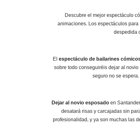
Descubre el mejor espectáculo có
animaciones. Los espectáculos para d
despedida or
El
espectáculo de bailarines cómico
sobre todo conseguiréis dejar al novio
seguro no se espera.
Dejar al novio esposado
en Santander 
desatará risas y carcajadas sin par
profesionalidad, y ya son muchas las