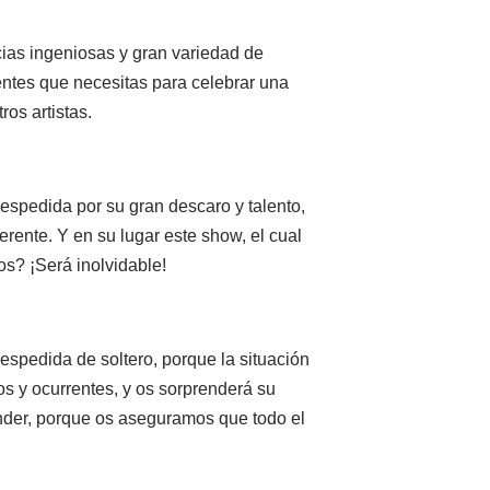
ias ingeniosas y gran variedad de
entes que necesitas para celebrar una
os artistas.
 despedida por su gran descaro y talento,
rente. Y en su lugar este show, el cual
s? ¡Será inolvidable!
espedida de soltero, porque la situación
os y ocurrentes, y os sorprenderá su
der, porque os aseguramos que todo el