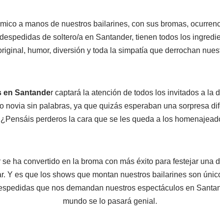
mico a manos de nuestros bailarines, con sus bromas, ocurrenc
espedidas de soltero/a en Santander, tienen todos los ingredi
iginal, humor, diversión y toda la simpatía que derrochan nuestr
s en Santande
r captará la atención de todos los invitados a la
 o novia sin palabras, ya que quizás esperaban una sorpresa dife
 ¿Pensáis perderos la cara que se les queda a los homenajeado
se ha convertido en la broma con más éxito para festejar una d
ar. Y es que los shows que montan nuestros bailarines son únic
 despedidas que nos demandan nuestros espectáculos en Santan
mundo se lo pasará genial.