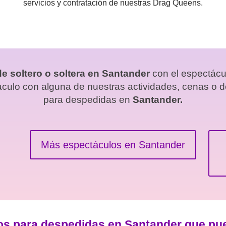
servicios y contratación de nuestras Drag Queens.
e soltero o soltera en Santander
con el espectác
culo con alguna de nuestras actividades, cenas o d
para despedidas en
Santander.
Más espectáculos en Santander
os para despedidas en Santander que pu