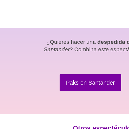
¿Quieres hacer una
despedida d
Santander
? Combina este espectá
Paks en Santander
Otros espectácul