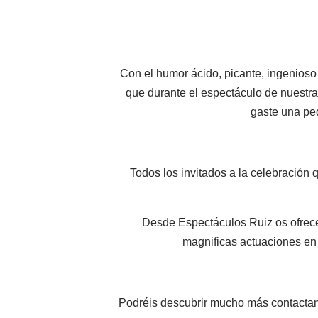
Con el humor ácido, picante, ingenioso
que durante el espectáculo de nuestras 
gaste una pe
Todos los invitados a la celebración
Desde Espectáculos Ruiz os ofrecem
magnificas actuaciones en el
Podréis descubrir mucho más contactan