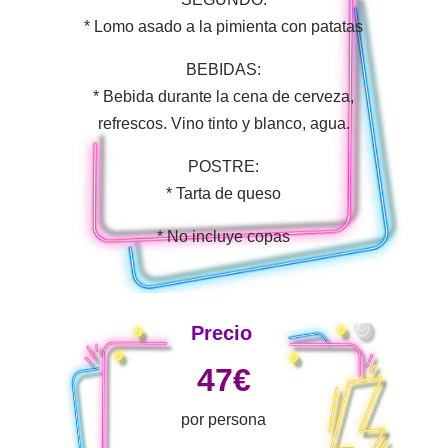
* Lomo asado a la pimienta con patatas
BEBIDAS:
* Bebida durante la cena de cerveza,
refrescos. Vino tinto y blanco, agua.
POSTRE:
* Tarta de queso
* No incluye copas
Precio
47€
por persona