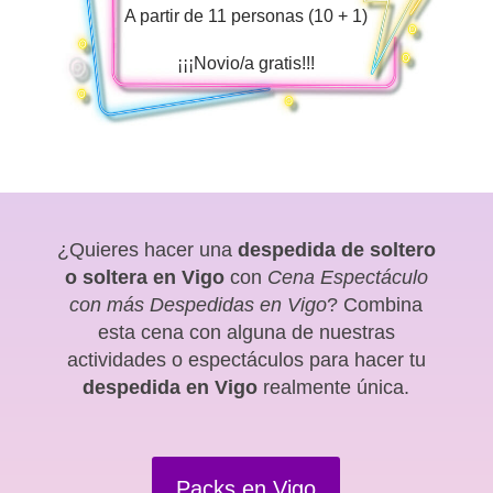
A partir de 11 personas (10 + 1)
¡¡¡Novio/a gratis!!!
¿Quieres hacer una
despedida de soltero
o soltera en Vigo
con
Cena Espectáculo
con más Despedidas en Vigo
? Combina
esta cena con alguna de nuestras
actividades o espectáculos para hacer tu
despedida en Vigo
realmente única.
Packs en Vigo