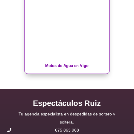
Motos de Agua en Vigo
Espectáculos Ruiz
Tu agencia especialista en despedidas de soltero y
soltera.
675 863 968