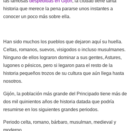
las famosas
despedidas en Gijón
, la ciudad tiene tanta
historia que merece la pena pararse unos instantes a
conocer un poco más sobre ella.
Han sido muchos los pueblos que dejaron aquí su huella.
Celtas, romanos, suevos, visigodos o incluso musulmanes.
Ninguno de ellos lograron dominar a sus gentes, Astures,
lugones o pésicos, pero si legaron para el resto de la
historia pequeños trozos de su cultura que aún llega hasta
nosotros.
Gijón, la población más grande del Principado tiene más de
dos mil quinientos años de historia datada que podría
resumirse en los siguientes grandes periodos.
Periodo celta, romano, bárbaro, musulman, medieval y
moderno.