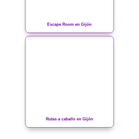
Escape Room en Gijón
Rutas a caballo en Gijón