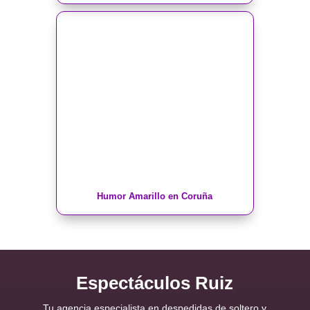
Humor Amarillo en Coruña
Espectáculos Ruiz
Tu agencia especialista en despedidas de soltero y