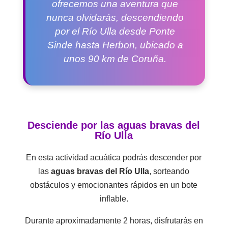
ofrecemos una aventura que
nunca olvidarás, descendiendo
por el Río Ulla desde Ponte
Sinde hasta Herbon, ubicado a
unos 90 km de Coruña.
Desciende por las aguas bravas del
Río Ulla
En esta actividad acuática podrás descender por
las
aguas bravas del Río Ulla
, sorteando
obstáculos y emocionantes rápidos en un bote
inflable.
Durante aproximadamente 2 horas, disfrutarás en