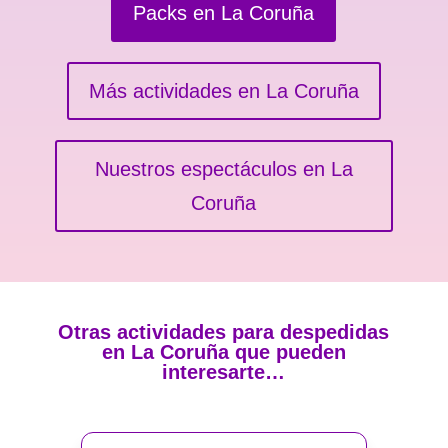
Packs en La Coruña
Más actividades en La Coruña
Nuestros espectáculos en La
Coruña
Otras actividades para despedidas
en La Coruña que pueden
interesarte…