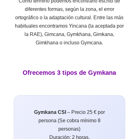
Como término podemos encontrarlo escrito de
diferentes formas, según la zona, el error
ortográfico o la adaptación cultural. Entre las más
habituales encontramos
Yincana (la aceptada por
la RAE), Gimcana,
Gymkhana, Gimkana,
Gimkhana o incluso Gymcana.
Ofrecemos 3 tipos de Gymkana
Gymkana CSI
– Precio 25 € por
persona (Se cobra mínimo 8
personas)
Duración: 2 horas.