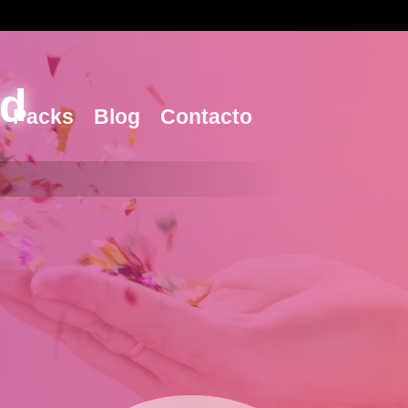
id
Packs
Blog
Contacto