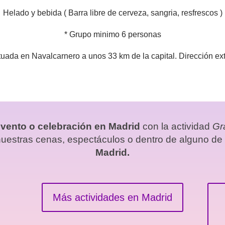
Helado y bebida ( Barra libre de cerveza, sangria, resfrescos )
* Grupo minimo 6 personas
ituada en Navalcarnero a unos 33 km de la capital. Dirección e
vento o celebración en Madrid
con la actividad
Gr
 nuestras cenas, espectáculos o dentro de alguno d
Madrid.
Más actividades en Madrid