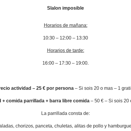
Slalon imposible
Horarios de mañana:
10:30 – 12:00 – 13:30
Horarios de tarde:
16:00 – 17:30 – 19:00.
recio actividad – 25 € por persona
– Si sois 20 o mas – 1 grati
d + comida parrillada + barra libre comida
– 50 € – Si sois 20 
La parrillada consta de:
ladas, chorizos, panceta, chuletas, alitas de pollo y hamburgu