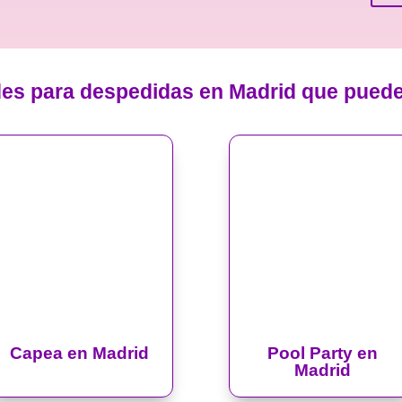
des para despedidas en Madrid que pued
Capea en Madrid
Pool Party en
Madrid