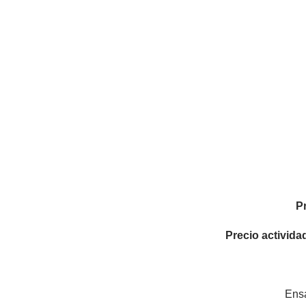
P
Precio activida
Ensa