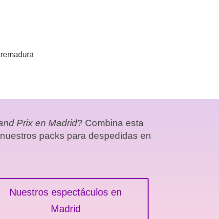
xtremadura
and Prix en Madrid
? Combina esta
e nuestros packs para despedidas en
Nuestros espectáculos en
Madrid